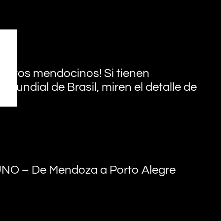
tentos mendocinos! Si tienen
 Mundial de Brasil, miren el detalle de
UNO – De Mendoza a Porto Alegre