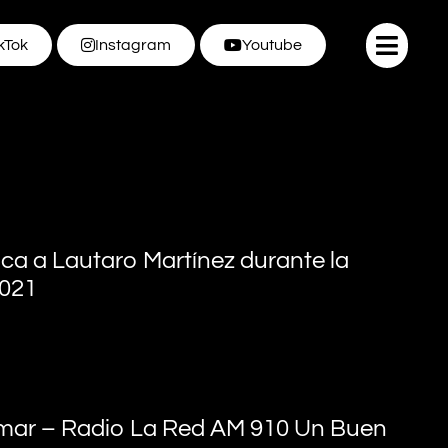
kTok
Instagram
Youtube
nca a Lautaro Martínez durante la
021
imar – Radio La Red AM 910 Un Buen