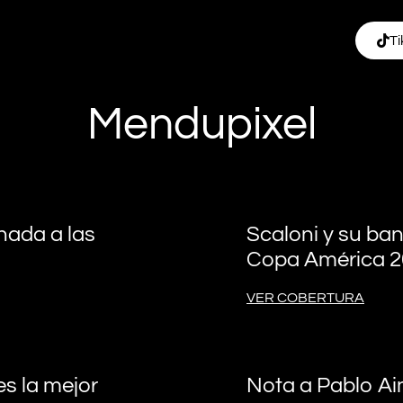
Ti
Mendupixel
nada a las
Scaloni y su ba
Copa América 2
VER COBERTURA
es la mejor
Nota a Pablo A