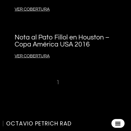
VER COBERTURA
Nota al Pato Fillol en Houston –
Copa América USA 2016
VER COBERTURA
« Anterior
1
2
Siguiente »
OCTAVIO PETRICH RAD