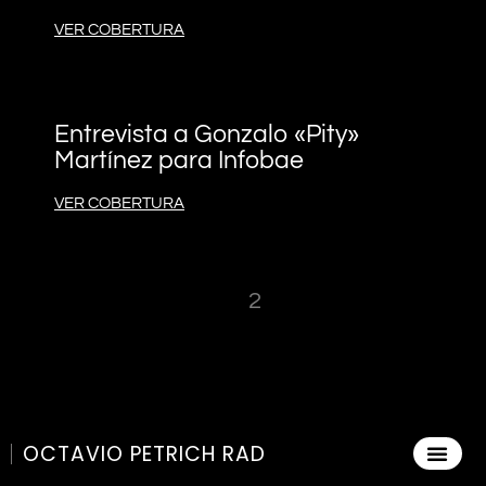
VER COBERTURA
Entrevista a Gonzalo «Pity»
Martínez para Infobae
VER COBERTURA
« Anterior
1
2
Siguiente »
OCTAVIO PETRICH RAD