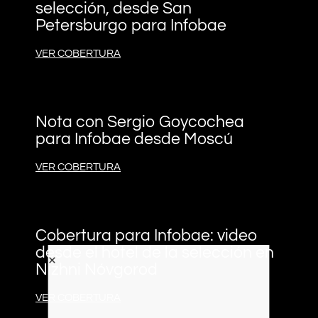
selección, desde San
Petersburgo para Infobae
VER COBERTURA
Nota con Sergio Goycochea
para Infobae desde Moscú
VER COBERTURA
Cobertura para Infobae: video
desde el hotel de la selección en
Nizhni Nóvgorod
VER COBERTURA