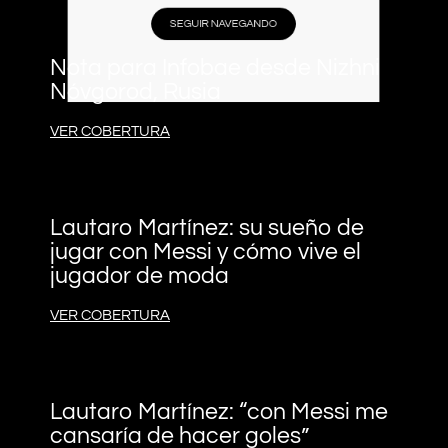
SEGUIR NAVEGANDO
Nota para Infobae desde Nizhni
Nóvgorod, Rusia
VER COBERTURA
Lautaro Martínez: su sueño de
jugar con Messi y cómo vive el
jugador de moda
VER COBERTURA
Lautaro Martínez: “con Messi me
cansaría de hacer goles”