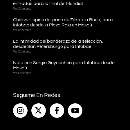
entradas para la final del Mundial
Ver Cobertura
Chilavert opinó del pase de Zárate a Boca, para
Infobae desde la Plaza Roja en Moscú
Ver Cobertura
La intimidad del banderazo de la selección,
desde San Petersburgo para Infobae
Ver Cobertura
Nota con Sergio Goycochea para Infobae desde
Moscú
Ver Cobertura
Seguime En Redes