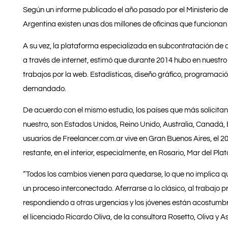
Según un informe publicado el año pasado por el Ministerio de
Argentina existen unas dos millones de oficinas que funcionan
A su vez, la plataforma especializada en subcontratación de 
a través de internet, estimó que durante 2014 hubo en nuest
trabajos por la web. Estadísticas, diseño gráfico, programaci
demandado.
De acuerdo con el mismo estudio, los países que más solicitan 
nuestro, son Estados Unidos, Reino Unido, Australia, Canadá, E
usuarios de Freelancer.com.ar vive en Gran Buenos Aires, el 
restante, en el interior, especialmente, en Rosario, Mar del Pl
“Todos los cambios vienen para quedarse, lo que no implica qu
un proceso interconectado. Aferrarse a lo clásico, al trabajo 
respondiendo a otras urgencias y los jóvenes están acostumbra
el licenciado Ricardo Oliva, de la consultora Rosetto, Oliva y 