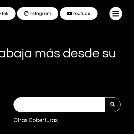
kTok
Instagram
Youtube
rabaja más desde su
Otras Coberturas