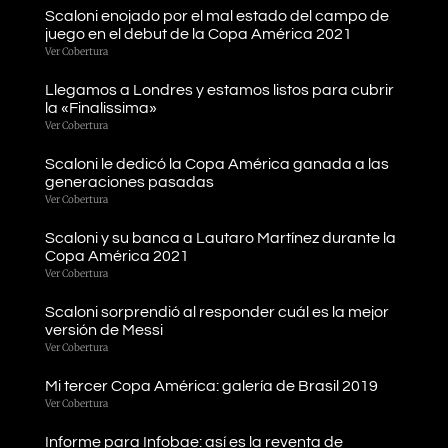
Scaloni enojado por el mal estado del campo de
juego en el debut de la Copa América 2021
Ver Cobertura
Llegamos a Londres y estamos listos para cubrir
la «Finalissima»
Ver Cobertura
Scaloni le dedicó la Copa América ganada a las
generaciones pasadas
Ver Cobertura
Scaloni y su banca a Lautaro Martínez durante la
Copa América 2021
Ver Cobertura
Scaloni sorprendió al responder cuál es la mejor
versión de Messi
Ver Cobertura
Mi tercer Copa América: galería de Brasil 2019
Ver Cobertura
Informe para Infobae: así es la reventa de