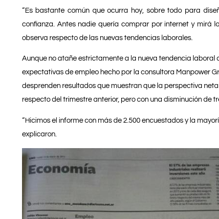
“Es bastante común que ocurra hoy, sobre todo para dise
confianza. Antes nadie quería comprar por internet y mirá l
observa respecto de las nuevas tendencias laborales.
Aunque no atañe estrictamente a la nueva tendencia laboral de
expectativas de empleo hecho por la consultora Manpower Gro
desprenden resultados que muestran que la perspectiva neta 
respecto del trimestre anterior, pero con una disminución de 
“Hicimos el informe con más de 2.500 encuestados y la mayorí
explicaron.