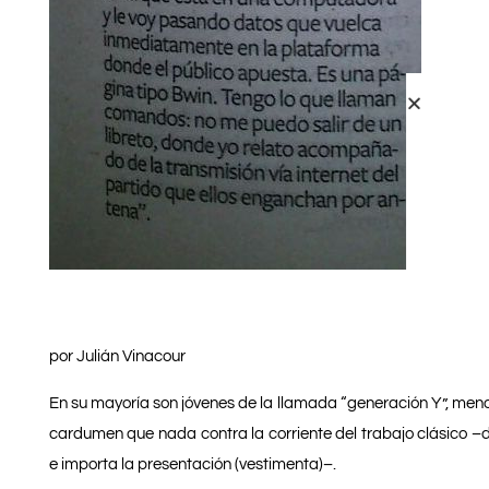
por
Julián Vinacour
En su mayoría son jóvenes de la llamada “generación Y”, menor
cardumen que nada contra la corriente del trabajo clásico –don
e importa la presentación (vestimenta)–.