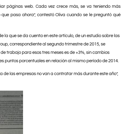
ñar páginas web. Cada vez crece más, se va teniendo más
o que pasa ahora”, contestó Oliva cuando se le preguntó qué
 la que se da cuenta en este artículo, de un estudio sobre las
up, correspondiente al segundo trimestre de 2015, se
de trabajo para esos tres meses es de +3%, sin cambios
tres puntos porcentuales en relación al mismo período de 2014.
a de las empresas no van a contratar más durante este año”,