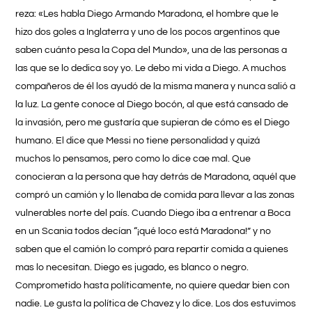
reza: «Les habla Diego Armando Maradona, el hombre que le
hizo dos goles a Inglaterra y uno de los pocos argentinos que
saben cuánto pesa la Copa del Mundo», una de las personas a
las que se lo dedica soy yo. Le debo mi vida a Diego. A muchos
compañeros de él los ayudó de la misma manera y nunca salió a
la luz. La gente conoce al Diego bocón, al que está cansado de
la invasión, pero me gustaría que supieran de cómo es el Diego
humano. El dice que Messi no tiene personalidad y quizá
muchos lo pensamos, pero como lo dice cae mal. Que
conocieran a la persona que hay detrás de Maradona, aquél que
compró un camión y lo llenaba de comida para llevar a las zonas
vulnerables norte del país. Cuando Diego iba a entrenar a Boca
en un Scania todos decían “¡qué loco está Maradona!” y no
saben que el camión lo compró para repartir comida a quienes
mas lo necesitan. Diego es jugado, es blanco o negro.
Comprometido hasta políticamente, no quiere quedar bien con
nadie. Le gusta la política de Chavez y lo dice. Los dos estuvimos