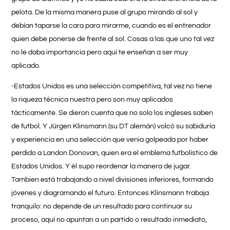
pelota. De la misma manera puse al grupo mirando al sol y
debían taparse la cara para mirarme, cuando es el entrenador
quien debe ponerse de frente al sol. Cosas a las que uno tal vez
no le daba importancia pero aquí te enseñan a ser muy
aplicado.
-Estados Unidos es una selección competitiva, tal vez no tiene
la riqueza técnica nuestra pero son muy aplicados
tácticamente. Se dieron cuenta que no solo los ingleses saben
de futbol. Y Jürgen Klinsmann (su DT alemán) volcó su sabiduría
y experiencia en una selección que venia golpeada por haber
perdido a Landon Donovan, quien era el emblema futbolístico de
Estados Unidos. Y él supo reordenar la manera de jugar.
Tambien está trabajando a nivel divisiones inferiores, formando
jóvenes y diagramando el futuro. Entonces Klinsmann trabaja
tranquilo: no depende de un resultado para continuar su
proceso, aquí no apuntan a un partido o resultado inmediato,