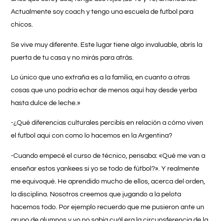
Actualmente soy coach y tengo una escuela de futbol para
chicos.
Se vive muy diferente. Este lugar tiene algo invaluable, abrís la
puerta de tu casa y no mirás para atrás.
Lo único que uno extraña es a la familia, en cuanto a otras
cosas que uno podría echar de menos aquí hay desde yerba
hasta dulce de leche.»
-¿Qué diferencias culturales percibís en relación a cómo viven
el futbol aqui con como lo hacemos en la Argentina?
-Cuando empecé el curso de técnico, pensaba: «Qué me van a
enseñar estos yankees si yo se todo de fútbol?». Y realmente
me equivoqué. He aprendido mucho de ellos, acerca del orden,
la disciplina. Nosotros creemos que jugando a la pelota
hacemos todo. Por ejemplo recuerdo que me pusieron ante un
grupo de alumnos y yo no sabía cuál era la circunsferencia de la