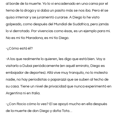
al borde de la muerte. Yo lo vi encadenado en una cama por el
tema de la droga y si daba un pasito más se nos iba. Pero él se
quiso internar y se juramentó curarse. A Diego lo he visto
golpeado, como después del Mundial de Sudafrica, pero jamás
lo vi derrotado. Por vivencias como ésas, es un ejemplo para mi.
No es mi tío Maradona, es mi tío Diego.
-¿Cómo está él?
-A los que realmente lo quieren, les digo que está bien. Voy a
visitarlo a Dubai periódicamente (en aquél emirato, Diego es
embajador de deportes). Allá vive muy tranquilo, no lo molesta
nadie, no hay periodistas o paparazzi que se suben al techo de
su casa. Tiene un nivel de privacidad que nunca experimentó en
Argentina ni en Italia.
-¿Con Rocio cómo lo ves? El se apoyó mucho en ella después
de la muerte de don Diego y doña Tota…