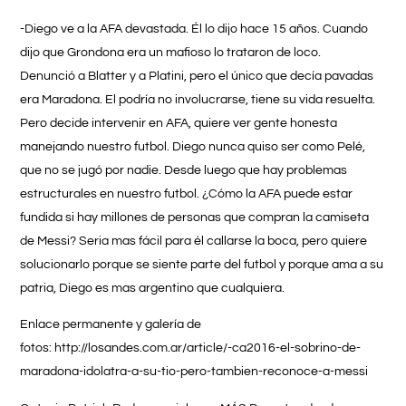
-Diego ve a la AFA devastada. Él lo dijo hace 15 años. Cuando
dijo que Grondona era un mafioso lo trataron de loco.
Denunció a Blatter y a Platini, pero el único que decía pavadas
era Maradona. El podría no involucrarse, tiene su vida resuelta.
Pero decide intervenir en AFA, quiere ver gente honesta
manejando nuestro futbol. Diego nunca quiso ser como Pelé,
que no se jugó por nadie. Desde luego que hay problemas
estructurales en nuestro futbol. ¿Cómo la AFA puede estar
fundida si hay millones de personas que compran la camiseta
de Messi? Seria mas fácil para él callarse la boca, pero quiere
solucionarlo porque se siente parte del futbol y porque ama a su
patria, Diego es mas argentino que cualquiera.
Enlace permanente y galería de
fotos: http://losandes.com.ar/article/-ca2016-el-sobrino-de-
maradona-idolatra-a-su-tio-pero-tambien-reconoce-a-messi