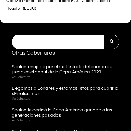
Octavio Petrich Rad, especial para MÁS Deportes desde
Houston (EEUU)
Otras Coberturas
Scaloni enojado por el mal estado del campo de
juego en el debut de la Copa América 2021
Ver Cobertura
Llegamos a Londres y estamos listos para cubrir la
«Finalissima»
Ver Cobertura
Scaloni le dedicó la Copa América ganada a las
generaciones pasadas
Ver Cobertura