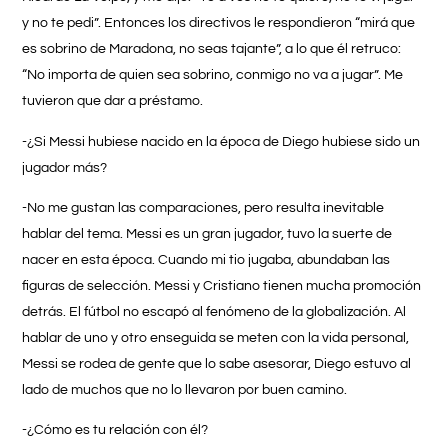
y no te pedi”. Entonces los directivos le respondieron “mirá que
es sobrino de Maradona, no seas tajante”, a lo que él retruco:
“No importa de quien sea sobrino, conmigo no va a jugar”. Me
tuvieron que dar a préstamo.
-¿Si Messi hubiese nacido en la época de Diego hubiese sido un
jugador más?
-No me gustan las comparaciones, pero resulta inevitable
hablar del tema. Messi es un gran jugador, tuvo la suerte de
nacer en esta época. Cuando mi tio jugaba, abundaban las
figuras de selección. Messi y Cristiano tienen mucha promoción
detrás. El fútbol no escapó al fenómeno de la globalización. Al
hablar de uno y otro enseguida se meten con la vida personal,
Messi se rodea de gente que lo sabe asesorar, Diego estuvo al
lado de muchos que no lo llevaron por buen camino.
-¿Cómo es tu relación con él?