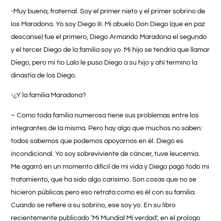
-Muy buena, fraternal. Soy el primer nieto y el primer sobrino de
los Maradona. Yo soy Diego III. Mi abuelo Don Diego (que en paz
descanse) fue el primero, Diego Armando Maradona el segundo
y el tercer Diego de la familia soy yo. Mi hijo se tendría que llamar
Diego, pero mi tio Lalo le puso Diego a su hijo y ahí termino la
dinastía de los Diego.
-¿Y la familia Maradona?
– Como toda familia numerosa tiene sus problemas entre los
integrantes de la misma. Pero hay algo que muchos no saben:
todos sabemos que podemos apoyarnos en él. Diego es
incondicional. Yo soy sobreviviente de cáncer, tuve leucemia.
Me agarró en un momento difícil de mi vida y Diego pagó todo mi
tratamiento, que ha sido algo carisimo. Son cosas que no se
hicieron públicas pero eso retrata como es él con su familia.
Cuando se refiere a su sobrino, ese soy yo. En su libro
recientemente publicado ‘Mi Mundial Mi verdad’, en el prologo