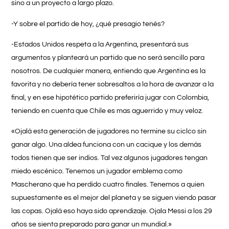
sino a un proyecto a largo plazo.
-Y sobre el partido de hoy, ¿qué presagio tenés?
-Estados Unidos respeta a la Argentina, presentará sus
argumentos y planteará un partido que no será sencillo para
nosotros. De cualquier manera, entiendo que Argentina es la
favorita y no debería tener sobresaltos a la hora de avanzar a la
final, y en ese hipotético partido preferiría jugar con Colombia,
teniendo en cuenta que Chile es mas aguerrido y muy veloz.
«Ojalá esta generación de jugadores no termine su ciclco sin
ganar algo. Una aldea funciona con un cacique y los demás
todos tienen que ser indios. Tal vez algunos jugadores tengan
miedo escénico. Tenemos un jugador emblema como
Mascherano que ha perdido cuatro finales. Tenemos a quien
supuestamente es el mejor del planeta y se siguen viendo pasar
las copas. Ojalá eso haya sido aprendizaje. Ojala Messi a los 29
años se sienta preparado para ganar un mundial.»