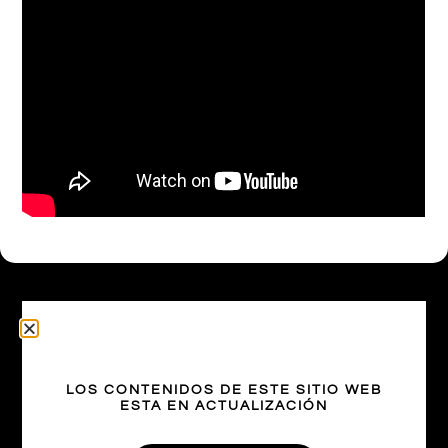
Otras Coberturas
LOS CONTENIDOS DE ESTE SITIO WEB
ESTA EN ACTUALIZACIÓN
Scaloni enojado por el mal estado del campo de
juego en el debut de la Copa América 2021