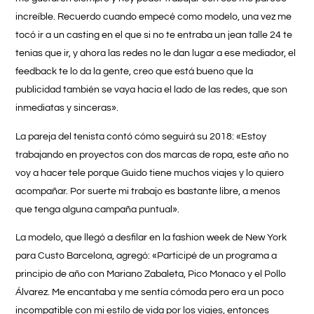
increíble. Recuerdo cuando empecé como modelo, una vez me
tocó ir a un casting en el que si no te entraba un jean talle 24 te
tenias que ir, y ahora las redes no le dan lugar a ese mediador, el
feedback te lo da la gente, creo que está bueno que la
publicidad también se vaya hacia el lado de las redes, que son
inmediatas y sinceras».
La pareja del tenista contó cómo seguirá su 2018: «Estoy
trabajando en proyectos con dos marcas de ropa, este año no
voy a hacer tele porque Guido tiene muchos viajes y lo quiero
acompañar. Por suerte mi trabajo es bastante libre, a menos
que tenga alguna campaña puntual».
La modelo, que llegó a desfilar en la fashion week de New York
para Custo Barcelona, agregó: «Participé de un programa a
principio de año con Mariano Zabaleta, Pico Monaco y el Pollo
Álvarez. Me encantaba y me sentía cómoda pero era un poco
incompatible con mi estilo de vida por los viajes, entonces