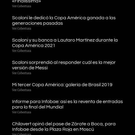
«Finalissima»
Ver Cobertura
Scaloni le dedicó la Copa América ganada a las
generaciones pasadas
Ver Cobertura
Scaloni y su banca a Lautaro Martínez durante la
Copa América 2021
Ver Cobertura
Scaloni sorprendió al responder cuál es la mejor
versión de Messi
Ver Cobertura
Mi tercer Copa América: galería de Brasil 2019
Ver Cobertura
Informe para Infobae: así es la reventa de entradas
para la final del Mundial
Ver Cobertura
Chilavert opinó del pase de Zárate a Boca, para
Infobae desde la Plaza Roja en Moscú
Ver Cobertura