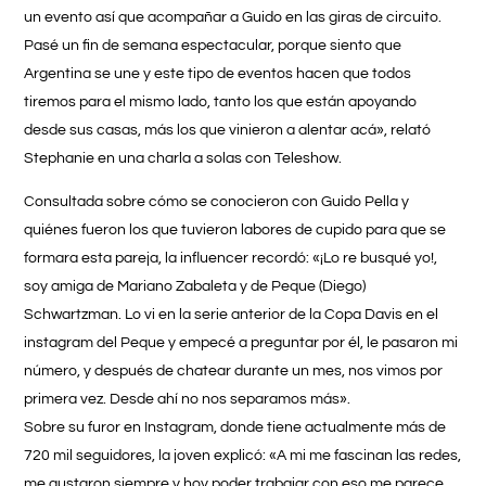
un evento así que acompañar a Guido en las giras de circuito.
Pasé un fin de semana espectacular, porque siento que
Argentina se une y este tipo de eventos hacen que todos
tiremos para el mismo lado, tanto los que están apoyando
desde sus casas, más los que vinieron a alentar acá», relató
Stephanie en una charla a solas con
Teleshow.
Consultada sobre cómo se conocieron con Guido Pella y
quiénes fueron los que tuvieron labores de cupido para que se
formara esta pareja, la influencer recordó: «¡Lo re busqué yo!,
soy amiga de Mariano Zabaleta y de Peque (Diego)
Schwartzman. Lo vi en la serie anterior de la Copa Davis en el
instagram del Peque y empecé a preguntar por él, le pasaron mi
número, y después de chatear durante un mes, nos vimos por
primera vez. Desde ahí no nos separamos más».
Sobre su furor en Instagram, donde tiene actualmente más de
720 mil seguidores, la joven explicó: «A mi me fascinan las redes,
me gustaron siempre y hoy poder trabajar con eso me parece