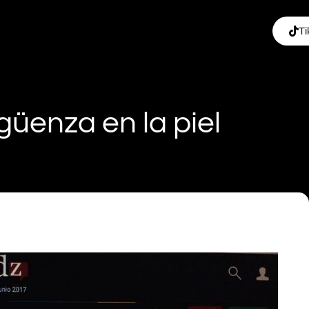
Ti
güenza en la piel