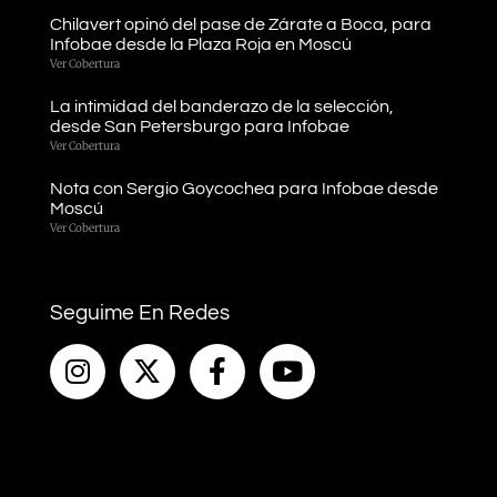
Chilavert opinó del pase de Zárate a Boca, para
Infobae desde la Plaza Roja en Moscú
Ver Cobertura
La intimidad del banderazo de la selección,
desde San Petersburgo para Infobae
Ver Cobertura
Nota con Sergio Goycochea para Infobae desde
Moscú
Ver Cobertura
Seguime En Redes