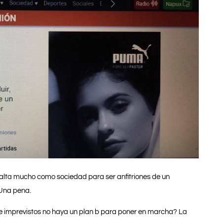
s falta mucho como sociedad para ser anfitriones de un
 Una pena.
e imprevistos no haya un plan b para poner en marcha? La