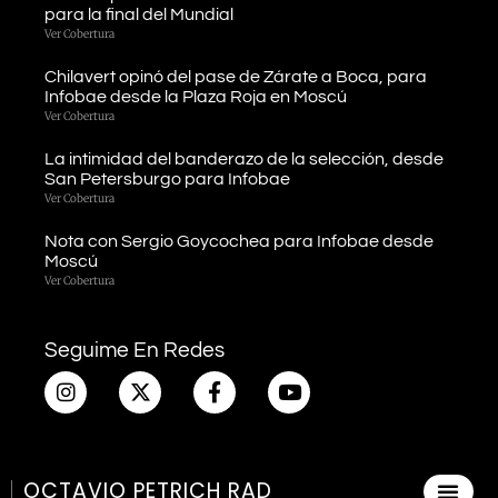
para la final del Mundial
Ver Cobertura
Chilavert opinó del pase de Zárate a Boca, para
Infobae desde la Plaza Roja en Moscú
Ver Cobertura
La intimidad del banderazo de la selección, desde
San Petersburgo para Infobae
Ver Cobertura
Nota con Sergio Goycochea para Infobae desde
Moscú
Ver Cobertura
Seguime En Redes
OCTAVIO PETRICH RAD