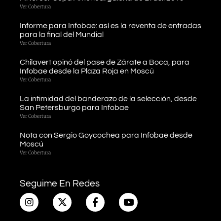
Ver Cobertura
Informe para Infobae: así es la reventa de entradas
para la final del Mundial
Ver Cobertura
Chilavert opinó del pase de Zárate a Boca, para
Infobae desde la Plaza Roja en Moscú
Ver Cobertura
La intimidad del banderazo de la selección, desde
San Petersburgo para Infobae
Ver Cobertura
Nota con Sergio Goycochea para Infobae desde
Moscú
Ver Cobertura
Seguime En Redes