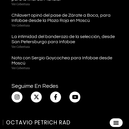
Ver Cobertura
Chilavert opinó del pase de Zárate a Boca, para
Infobae desde la Plaza Roja en Moscú
Ver Cobertura
La intimidad del banderazo de la selección, desde
San Petersburgo para Infobae
Ver Cobertura
Nota con Sergio Goycochea para Infobae desde
Moscú
Ver Cobertura
Seguime En Redes
OCTAVIO PETRICH RAD