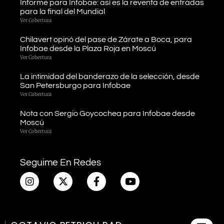
Informe para Infobae: así es la reventa de entradas
para la final del Mundial
Ver Cobertura
Chilavert opinó del pase de Zárate a Boca, para
Infobae desde la Plaza Roja en Moscú
Ver Cobertura
La intimidad del banderazo de la selección, desde
San Petersburgo para Infobae
Ver Cobertura
Nota con Sergio Goycochea para Infobae desde
Moscú
Ver Cobertura
Seguime En Redes