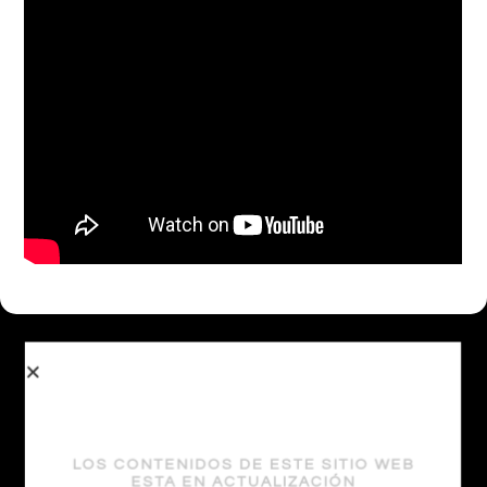
Otras Coberturas
LOS CONTENIDOS DE ESTE SITIO WEB
ESTA EN ACTUALIZACIÓN
Scaloni enojado por el mal estado del campo de