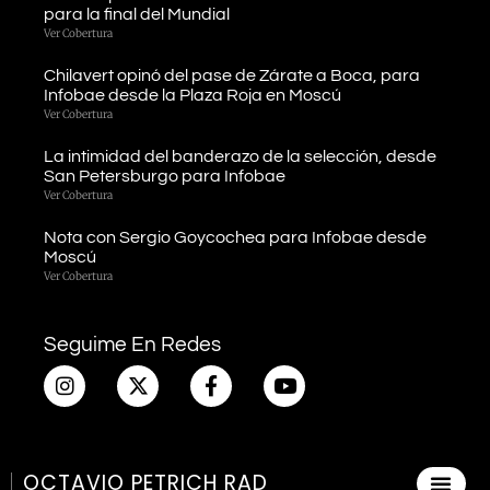
para la final del Mundial
Ver Cobertura
Chilavert opinó del pase de Zárate a Boca, para
Infobae desde la Plaza Roja en Moscú
Ver Cobertura
La intimidad del banderazo de la selección, desde
San Petersburgo para Infobae
Ver Cobertura
Nota con Sergio Goycochea para Infobae desde
Moscú
Ver Cobertura
Seguime En Redes
OCTAVIO PETRICH RAD